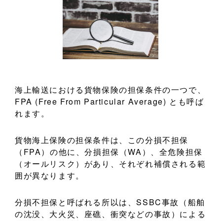
海上輸送における貨物保険の担保条件の一つで、
FPA (Free From Particular Average) とも呼ば
れます。
貨物海上保険の担保条件は、この分損不担保
（FPA）の他に、分損担保（WA）、全危険担保
（オールリスク）があり、それぞれ補償される範
囲が異なります。
分損不担保と呼ばれる所以は、SSBC事故（船舶
の沈没、大火災、座礁、衝突などの事故）による